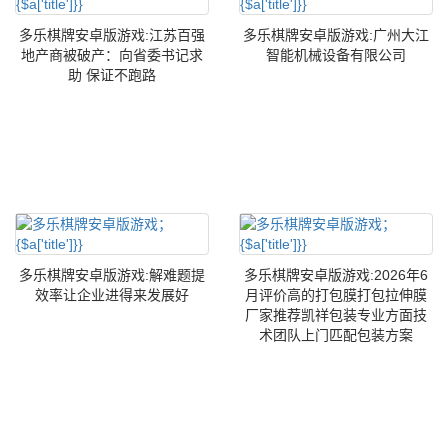
多乐棋牌安卓版游戏:江苏百强
多乐棋牌安卓版游戏:广州大江
地产商被破产：向省委书记求
智能机械设备有限公司
助 保证不跑路
多乐棋牌安卓版游戏:解难题提
多乐棋牌安卓版游戏:2026年6
效率让企业进得来发展好
月评价高的打包膜打包拉伸膜
厂家推荐凯祥包装专业方面技
术团队上门匹配包装方案