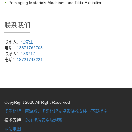
Packaging Materials Machines and FilitieExhibition
联系我们
联系人：
张先生
电话：
13671762703
联系人：
136717
电话：
18721743221
CopyRight 2020 All Right Reserved
多乐棋牌官网游戏：多乐棋牌安卓版游戏安装与下载指南
技术支持：
多乐棋牌安卓版游戏
网站地图