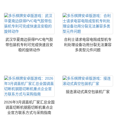
武汉华夏南边获得PVC电气胶
合利士请求电容电阻成型机专
带包装机专利可完成快速且安
利处理设备功用分裂无法兼容
稳的旋转动作
多类型元件问题
接连滚动式真空包装机厂家
2026年3月调直机厂家汇总全国
调直切断机钢筋切断机重点企
业官方联系方式与采购指南