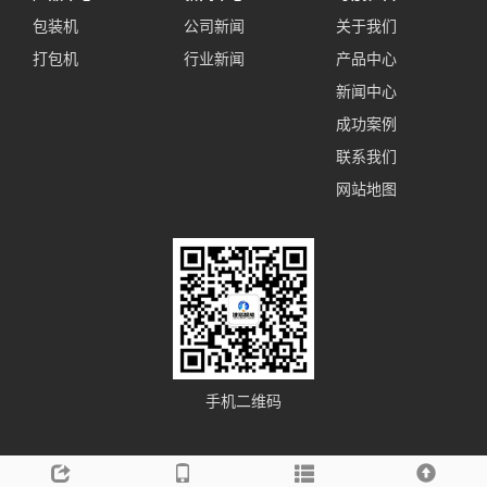
包装机
公司新闻
关于我们
打包机
行业新闻
产品中心
新闻中心
成功案例
联系我们
网站地图
手机二维码