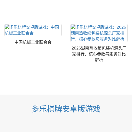
中国机械工业联合会
2026湖南热收缩包装机源头厂
家排行：核心参数与服务对比
解析
多乐棋牌安卓版游戏