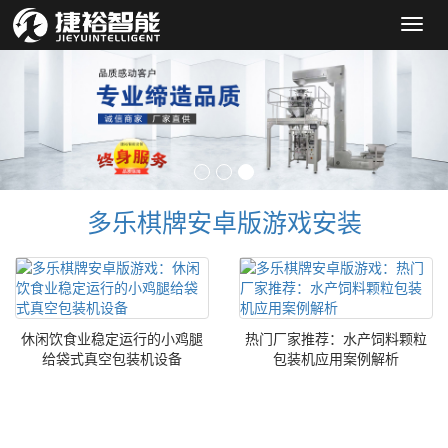
导
航
菜
单
多乐棋牌安卓版游戏安装
休闲饮食业稳定运行的小鸡腿
热门厂家推荐：水产饲料颗粒
给袋式真空包装机设备
包装机应用案例解析