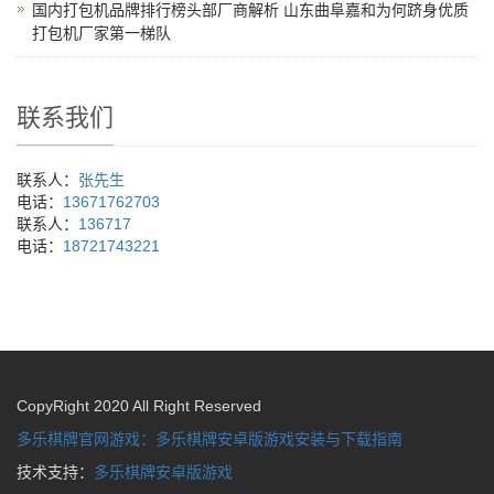
国内打包机品牌排行榜头部厂商解析 山东曲阜嘉和为何跻身优质
打包机厂家第一梯队
联系我们
联系人：
张先生
电话：
13671762703
联系人：
136717
电话：
18721743221
CopyRight 2020 All Right Reserved
多乐棋牌官网游戏：多乐棋牌安卓版游戏安装与下载指南
技术支持：
多乐棋牌安卓版游戏