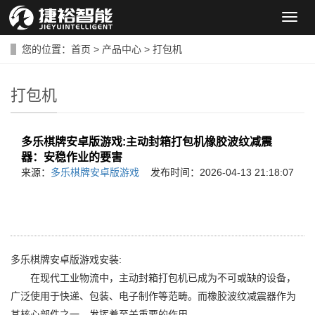
导
航
菜
您的位置：
首页
>
产品中心
>
打包机
单
打包机
多乐棋牌安卓版游戏:主动封箱打包机橡胶波纹减震
器：安稳作业的要害
来源：
多乐棋牌安卓版游戏
发布时间：2026-04-13 21:18:07
多乐棋牌安卓版游戏安装:
在现代工业物流中，主动封箱打包机已成为不可或缺的设备，
广泛使用于快递、包装、电子制作等范畴。而橡胶波纹减震器作为
其核心部件之一，发挥着至关重要的作用。