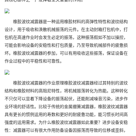
橡胶波纹减震器是一种运用橡胶材料的高弹性特性和波纹结构
设计，用于吸收和涣散机械振荡的元件。在主动封箱打包机中，打
包机在高速作业时会发生必定的振荡，这种振荡假如不加以操控，
可能会影响设备的安稳性和打包质量，乃至导致机械部件的疲惫损
坏。橡胶波纹减震器的参加，可以有用吸收这些振荡，保证设备在
作业过程中的平稳性和可靠性。
橡胶波纹减震器的作业原理橡胶波纹减震器经过其特别的波纹
结构和橡胶材料的高阻尼特性，将机械振荡转化为热能。这种转化
不只仅可以显着下降设备的振荡起伏，还能削减噪音污染，进步作
业环境的舒适性。比较于传统的金属绷簧减震器，橡胶波纹减震器
具有更长的惯例运用的寿数和更好的耐疲惫功能，能习惯长时间高
强度的运用需求。为什么橡胶波纹减震器如此重要？进步设备安稳
性：减震器可以有很大作用防备设备因振荡而导致的位移或歪斜，