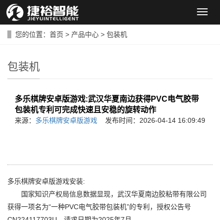
导
航
菜
您的位置：
首页
>
产品中心
>
包装机
单
包装机
多乐棋牌安卓版游戏:武汉华夏南边获得PVC电气胶带
包装机专利可完成快速且安稳的旋转动作
来源：
多乐棋牌安卓版游戏
发布时间：2026-04-14 16:09:49
多乐棋牌安卓版游戏安装:
国家知识产权局信息数据显现，武汉华夏南边胶粘带有限公司
获得一项名为“一种PVC电气胶带包装机”的专利，授权公告号
CN224117703U，请求日期为2025年7月。