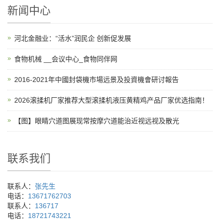
新闻中心
河北金融业：“活水”润民企 创新促发展
食物机械 __会议中心_食物同伴网
2016-2021年中國封袋機市場远景及投資機會研讨報告
2026滚揉机厂家推荐大型滚揉机液压黄精鸡产品厂家优选指南！
【图】眼睛穴道图展现常按摩穴道能治近视远视及散光
联系我们
联系人：
张先生
电话：
13671762703
联系人：
136717
电话：
18721743221