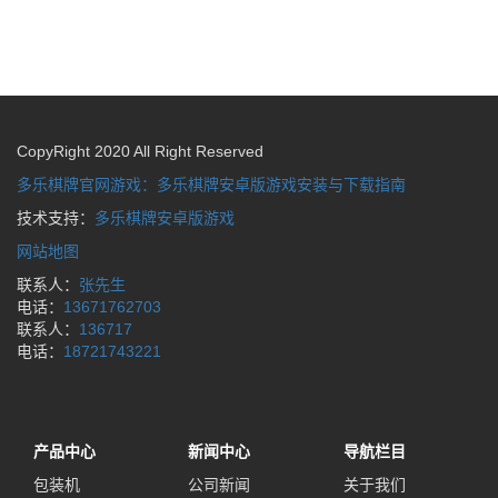
CopyRight 2020 All Right Reserved
多乐棋牌官网游戏：多乐棋牌安卓版游戏安装与下载指南
技术支持：
多乐棋牌安卓版游戏
网站地图
联系人：
张先生
电话：
13671762703
联系人：
136717
电话：
18721743221
产品中心
新闻中心
导航栏目
包装机
公司新闻
关于我们