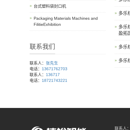
台式塑料袋封口机
多乐
Packaging Materials Machines and
FilitieExhibition
多乐棋
盈拓
联系我们
多乐
多乐棋
联系人：
张先生
电话：
13671762703
联系人：
136717
电话：
18721743221
联系人