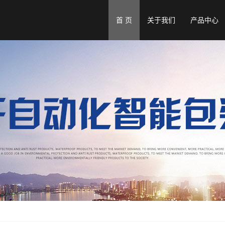
首 页
关于我们
产品中心