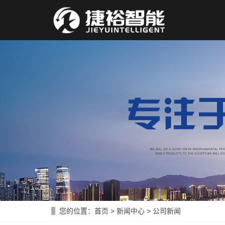
您的位置：
首页
>
新闻中心
>
公司新闻