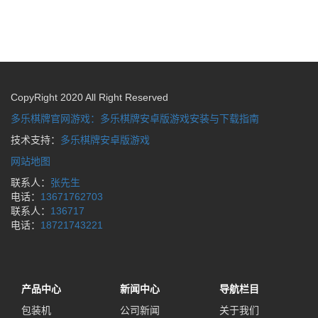
CopyRight 2020 All Right Reserved
多乐棋牌官网游戏：多乐棋牌安卓版游戏安装与下载指南
技术支持：
多乐棋牌安卓版游戏
网站地图
联系人：
张先生
电话：
13671762703
联系人：
136717
电话：
18721743221
产品中心
新闻中心
导航栏目
包装机
公司新闻
关于我们