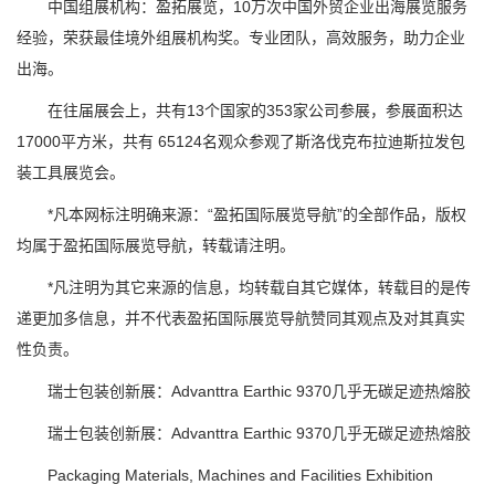
中国组展机构：盈拓展览，10万次中国外贸企业出海展览服务
经验，荣获最佳境外组展机构奖。专业团队，高效服务，助力企业
出海。
在往届展会上，共有13个国家的353家公司参展，参展面积达
17000平方米，共有 65124名观众参观了斯洛伐克布拉迪斯拉发包
装工具展览会。
*凡本网标注明确来源：“盈拓国际展览导航”的全部作品，版权
均属于盈拓国际展览导航，转载请注明。
*凡注明为其它来源的信息，均转载自其它媒体，转载目的是传
递更加多信息，并不代表盈拓国际展览导航赞同其观点及对其真实
性负责。
瑞士包装创新展：Advanttra Earthic 9370几乎无碳足迹热熔胶
瑞士包装创新展：Advanttra Earthic 9370几乎无碳足迹热熔胶
Packaging Materials, Machines and Facilities Exhibition