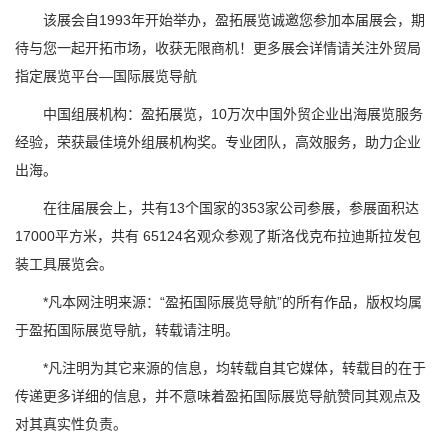
该展会自1993年开始举办，盈拓展览诚邀您参加本届展会，期
待与您一起开拓市场，收获无限商机！更多展会详情请关注外贸局
指定展览平台—国际展览导航
中国组展机构：盈拓展览，10万次中国外贸企业出海展览服务
经验，荣获最佳境外组展机构奖。专业团队，高效服务，助力企业
出海。
在往届展会上，共有13个国家的353家公司参展，参展面积达
17000平方米，共有 65124名观众参观了斯洛伐克布拉迪斯拉发包
装工具展览会。
*凡本网注明来源：“盈拓国际展览导航”的所有作品，版权均属
于盈拓国际展览导航，转载请注明。
*凡注明为其它来源的信息，均转载自其它媒体，转载目的在于
传递更多详细的信息，并不意味着盈拓国际展览导航赞同其观点及
对其真实性负责。