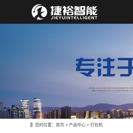
您的位置：
首页
>
产品中心
>
打包机