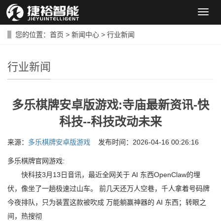
导
航
菜
您的位置：
首页
>
新闻中心
>
行业新闻
单
行业新闻
多乐棋牌安卓版游戏:寺庙最新资讯-快
科技--科技改动未来
来源：
多乐棋牌安卓版游戏
发布时间：2026-04-16 00:26:16
多乐棋牌官网游戏:
快科技3月13日音讯，最近全网关于 AI 东西OpenClaw的埋
伏，像坐了一趟极速过山车。 前几天还万人空巷，千人拿着号码牌
今夜排队，只为装置这款被吹成 万能躺赢神器的 AI 东西；转眼之
间，热搜彻