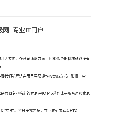
网_专业IT门户
大要素。在读写速度方面，HDD传统的机械硬盘没有
品……
是我们最经济实用且容易操作的散热方式。稍懂一些
调专业携带的索尼VAIO Pro系列或是影音旗舰索尼
…
“变砖”。不过无需着急，在此我们来看看HTC