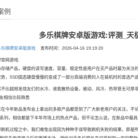
案例
多乐棋牌安卓版游戏:评测_天极
多乐棋牌安卓版游戏
发布时间：2026-04-16 19:19:20
官网游戏:
储产品，硬盘的读写速度、容量、稳定性是用户在买产品时最为关注的几
优势，SSD固态硬盘慢慢的变成了一部分高端消费的人在装机时的首选产
比超频发烧友们的水冷、液氮散热设备，被动、风冷、热导管无可厚非
朋友相信比较熟悉
今年新品发布会上拿出的多款产品都受到了广大新老用户的关注，不论是强
 Fit系列，相信都是下半年市场上的热点产品，但不论怎么说，在新品中最具
机过程之中，我们难免出现因为种种手误导致刷机失败的结果，即是所谓