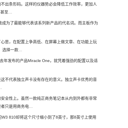
不出条形码。这样的仪器势必会降低工作效率，更加人
，甚至…
成为了最能够代表该系列新产品的代名词。而主板作为
心思，在配置上争高低、在屏幕上做文章、在功能上玩
。选择一款…
布的产品Miracle One，就凭着强劲的配置以及适
这不代表独立声卡没有存在的意义。独立声卡优秀的音
…
安全性上。虽然一款纯正商务笔记本从内到外都有非常
费者只是用商务电…
W3 810却将这个尺寸缩小到了8英寸，那8英寸上使用