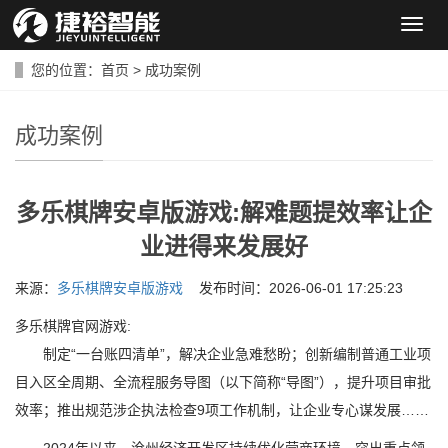
导
航
菜
您的位置：
首页
>
成功案例
单
成功案例
多乐棋牌安卓版游戏:解难题提效率让企
业进得来发展好
来源：
多乐棋牌安卓版游戏
发布时间：2026-06-01 17:25:23
多乐棋牌官网游戏:
制定“一台账四清单”，解决企业急难愁盼；创新编制普通工业项
目入区全周期、全流程服务导图（以下简称“导图”），提升项目审批
效率；推出规范涉企执法检查9项工作机制，让企业专心谋发展……