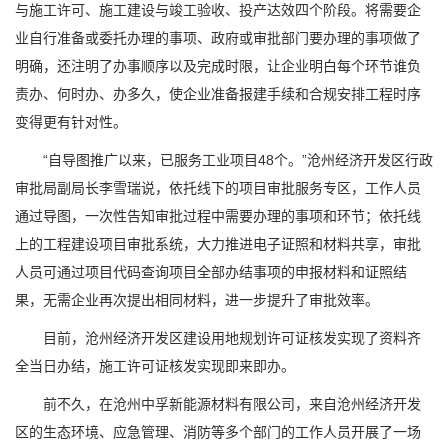
与施工许可、施工建设与竣工验收、投产达效四个阶段。将需要企
业自行准备或委托办理的事项、政府或审批部门要办理的事项做了
明确，还注明了办事顺序以及完成时限，让企业明白每个环节谁负
责办、何时办、办多久，使企业准备报建手续和合规安排工程时序
变得更有针对性。
“自导图推广以来，已服务工业项目48个。”沧州经济开发区行政
审批局副局长李雪瑞说，依托线下的项目审批服务专区，工作人员
通过导图，一次性告知审批过程中需要办理的事项和环节；依托线
上的工程建设项目审批系统，大力推进电子证照和材料共享，审批
人员可通过项目代码查询项目全部办结事项的申报材料和证照结
果，无需企业再次提出相同材料，进一步提升了审批效率。
目前，沧州经济开发区建设用地规划许可证核发实现了资料齐
全当日办结，施工许可证核发实现即来即办。
前不久，在沧州中孚新能源材料有限公司，来自沧州经济开发
区的生态环境、应急管理、消防等多个部门的工作人员开展了一场