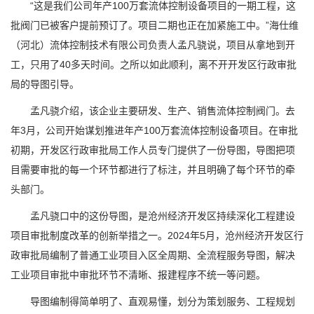
“这是我们公司年产100万套流体控制设备项目的一期工程，这
批阀门已被客户提前预订了。项目二期也正在加紧施工中。”海仕维
（河北）流体控制技术有限公司负责人孟凡骁说，项目从拿地到开
工，只用了40多天时间。之所以如此顺利，离不开开发区行政审批
局的导图引导。
孟凡骁介绍，该企业主要研发、生产、销售流体控制阀门。去
年3月，公司开始谋划推进年产100万套流体控制设备项目。在审批
初期，开发区行政审批局工作人员专门提供了一份导图，导图把项
目需要审批的每一个环节都进行了标注，并且明确了每个环节的牵
头部门。
孟凡骁口中的这份导图，是沧州经济开发区持续深化工程建设
项目审批制度改革的创新举措之一。2024年5月，沧州经济开发区行
政审批局编制了普通工业项目入区全周期、全流程服务导图，解决
工业项目审批中审批环节不清晰、报建程序不统一等问题。
导图编制得简单明了、直观易懂，划分为策划服务、工程规划