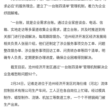
求必应”的服务理念，建立了“一台账四清单”管理机制，着力为企业
纾困解难。
“一台账，就是企业需求台账。通过企业家座谈会、电话、信
箱、实地走访等多渠道收集企业需求，建立台账，并及时推送到有
关部门进行协调解决，每周跟踪督办。”沧州经济开发区经济发展局
相关负责人张丽介绍，他们还制定了涉企服务事项交办工单、问题
整改督办单、涉企服务事项回访工单、问责转办单等四个清单，明
确专人负责，定期更新办理进度，确保企业困难得到解决。
截至目前，沧州经济开发区通过“一台账四清单”管理机制解决企
业急难愁盼问题92个。
2月24日，记者走进位于沧州经济开发区的海仕维（河北）流体
控制技术有限公司生产车间，工人正在各自岗位上忙碌。经过模具
制作、蜡型制作、浇铸、机加工等数道工序，一个个不锈钢阀门被
生产出来。