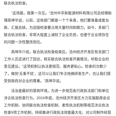
联合执法检查。
“这场面，我第一次见。”沧州中孚新能源材料有限公司总经理助
理高坤华说，以前，这些部门都是一个个来查，他们要准备成套台
账、汇报总结，为迎接检查要占用大量时间和精力。如今，多部门
联合执法检查，非常大程度上减轻了企业负担，也便于企业将存在
的问题一次性整改到位。
高坤华介绍，联合执法检查结束后，沧州经济开发区有关部门
工作人员还进行了回访，核实联合执法检查开展情况，听取企业的
意见建议。“这项机制让执法更规范、服务更贴心。检查的次数少
了，做到‘无事不扰’，这可以让我们专注地搞研发生产，也让我们感
受到政府对企业的尊重。”高坤华说。
法治是最好的营商环境。为进一步规范各行政执法部门和单位
涉企执法检查行为，2024年底，沧州经济开发区大力实施联席会议
工作机制、协同联合执法检查机制、柔性执法机制等规范涉企执法
检查9项工作机制，持续推进行政执法效能最大化、对公司制作经营