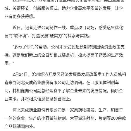
2024年以来，沧州经济开发区持续优化营商环境，突出重点领
域、关键环节，创新服务模式，助力企业高水平质量的发展，让企
业有更多获得感。
近日，记者走进公司制作一线、重点项目现场，感受这里优化
营商“软环境”、打造发展“硬实力”的探索与实践。
“多亏了你们的帮助，公司才享受到超长期特别国债资金政策支
持。这是我们新上的全自动卧式装盒机，极大提高了药品的生产效
率。”
2月24日，沧州经济开发区经济发展局发展改革室工作人员韩相
鑫来到河北天成药业股份有限公司走访调研。在口服固体制剂车
间，韩相鑫向公司副总经理宫平了解企业未来的发展情况，倾听企
业需求，并将相关信息记录到台账上。
河北天成药业股份有限公司是一家集药物研发、生产、销售于
一体的企业，生产的小容量注射剂、大容量注射剂、片剂等200余款
产品畅销国内外。