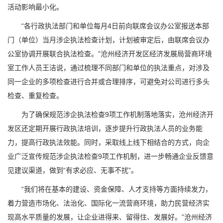
活动影响最小化。
“各行政执法部门和单位每月4日前向联席会议办公室报送本部
门（单位）当月涉企执法检查计划，计划被审定后，由联席会议办
公室协调开展联合执法检查。”沧州经济开发区经济发展局营商环境
室工作人员王洁说，通过梳理不同部门和单位的执法重点，对涉及
同一企业的多项检查进行合并或合理排序，可避免对公司进行多头
检查、重复检查。
为了确保规范涉企执法检查9项工作机制落地落实，沧州经济开
发区还定期开展行政执法培训，逐步提升行政执法人员的业务能
力，提高行政执法效能。同时，采取线上线下相结合的方式，向企
业广泛宣传规范涉企执法检查9项工作机制，进一步畅通企业反馈意
见建议渠道，做到“有求必应、无事不扰”。
“我们将在基本的建设、资金保障、人才支持等方面持续发力，
着力营造市场化、法治化、国际化一流营商环境，助力民营经济实
现高水平质量的发展，让企业进得来、留得住、发展好。”沧州经济