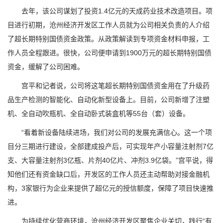
去年，该公司谋划了投资1.4亿元的天成药业技术改造项目。项
目进行初期，沧州经济开发区工作人员就为公司相关负责的人介绍
了超长期特别国债资金政策。从政策解读到专项资金材料申报，工
作人员全程跟进。很快，公司便申请到1900万元的超长期特别国债
资金，缓解了公司困难。
宫平和记者说，公司将这笔超长期特别国债资金用在了升级药
品生产检测的智能化、自动化新型设备上。目前，公司新增了注塑
机、全自动吹瓶机、全自动卧式装盒机等55台（套）设备。
“看着新设备陆续进场，我们对公司的发展充满信心。这一个项
目分三期进行建设，全部建成投产后，可实现年产小容量注射剂7亿
支、大容量注射剂3亿瓶、片剂40亿片、冲剂3.9亿袋。”宫平说，得
知他们还有资金缺口后，开发区的工作人员还主动帮助对接金融机
构，3家银行为企业来提供了超亿元的授信额度，保障了项目快速推
进。
为持续优化营商环境，沧州经济开发区聚焦企业关切，践行“有