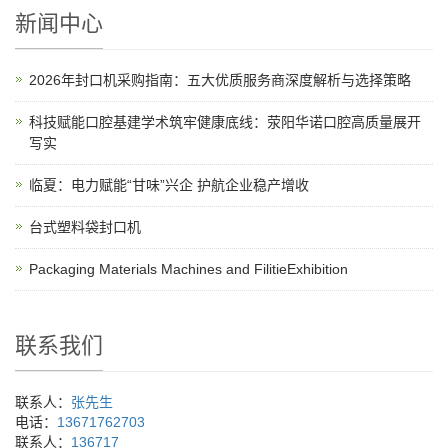
新闻中心
2026年封口机采购指南：五大优质服务商深度解析与选择策略
科技赋能口腔基建学术筑牢健康底线：荥阳华诺口腔高质量展开
写实
临夏：电力赋能“甘味”兴企 护航企业稳产增收
台式塑料袋封口机
Packaging Materials Machines and FilitieExhibition
联系我们
联系人：
张先生
电话：
13671762703
联系人：
136717