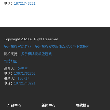
电话：
18721743221
CopyRight 2020 All Right Reserved
多乐棋牌官网游戏：多乐棋牌安卓版游戏安装与下载指南
技术支持：
多乐棋牌安卓版游戏
网站地图
联系人：
张先生
电话：
13671762703
联系人：
136717
电话：
18721743221
产品中心
新闻中心
导航栏目