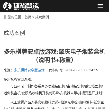
导
航
菜
您的位置：
首页
>
成功案例
单
成功案例
多乐棋牌安卓版游戏:肇庆电子烟装盒机
（说明书+称重）
来源：
多乐棋牌安卓版游戏
发布时间：2026-06-09 06:24:15
多乐棋牌官网游戏:
专业研制、制作各系列多功能装配机 /主动装盒机/纸盒成型机/
迷你装盒机/套膜热收缩机开装封码垛机/机器人等/并接受整厂规划！
人工放置产品入装盒机物料运送--检测光电检测到物料--纸盒主