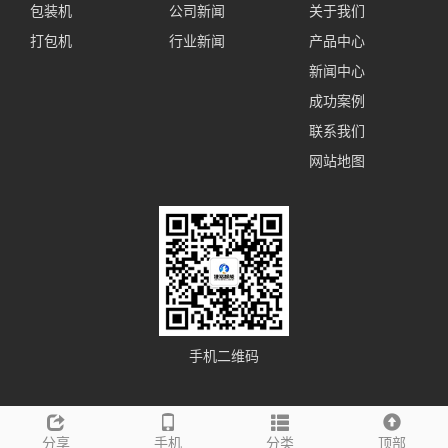
包装机
公司新闻
关于我们
打包机
行业新闻
产品中心
新闻中心
成功案例
联系我们
网站地图
手机二维码
分享
手机
分类
顶部