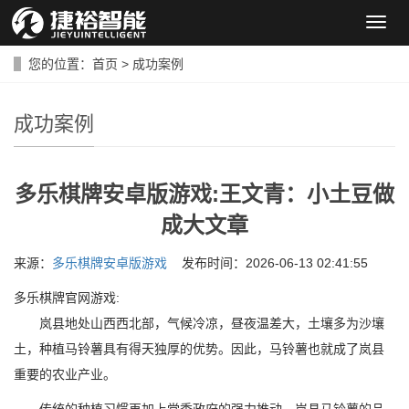
导
航
菜
您的位置：
首页
>
成功案例
单
成功案例
多乐棋牌安卓版游戏:王文青：小土豆做
成大文章
来源：
多乐棋牌安卓版游戏
发布时间：2026-06-13 02:41:55
多乐棋牌官网游戏:
岚县地处山西西北部，气候冷凉，昼夜温差大，土壤多为沙壤
土，种植马铃薯具有得天独厚的优势。因此，马铃薯也就成了岚县
重要的农业产业。