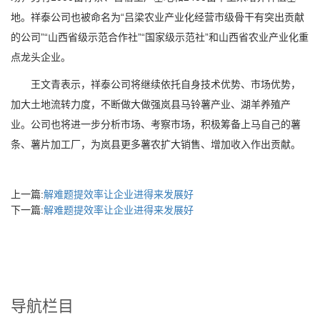
地。祥泰公司也被命名为“吕梁农业产业化经营市级骨干有突出贡献
的公司”“山西省级示范合作社”“国家级示范社”和山西省农业产业化重
点龙头企业。
王文青表示，祥泰公司将继续依托自身技术优势、市场优势，
加大土地流转力度，不断做大做强岚县马铃薯产业、湖羊养殖产
业。公司也将进一步分析市场、考察市场，积极筹备上马自己的薯
条、薯片加工厂，为岚县更多薯农扩大销售、增加收入作出贡献。
上一篇:
解难题提效率让企业进得来发展好
下一篇:
解难题提效率让企业进得来发展好
导航栏目