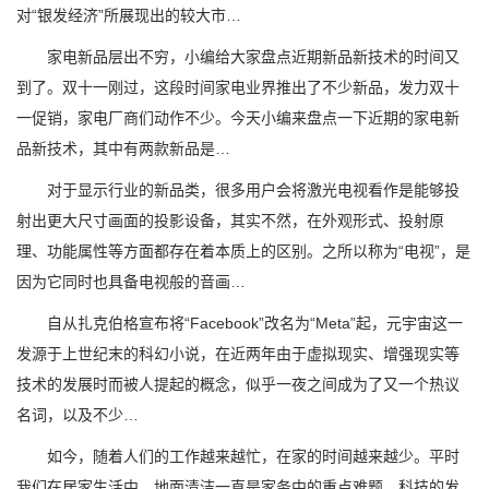
对“银发经济”所展现出的较大市…
家电新品层出不穷，小编给大家盘点近期新品新技术的时间又
到了。双十一刚过，这段时间家电业界推出了不少新品，发力双十
一促销，家电厂商们动作不少。今天小编来盘点一下近期的家电新
品新技术，其中有两款新品是…
对于显示行业的新品类，很多用户会将激光电视看作是能够投
射出更大尺寸画面的投影设备，其实不然，在外观形式、投射原
理、功能属性等方面都存在着本质上的区别。之所以称为“电视”，是
因为它同时也具备电视般的音画…
自从扎克伯格宣布将“Facebook”改名为“Meta”起，元宇宙这一
发源于上世纪末的科幻小说，在近两年由于虚拟现实、增强现实等
技术的发展时而被人提起的概念，似乎一夜之间成为了又一个热议
名词，以及不少…
如今，随着人们的工作越来越忙，在家的时间越来越少。平时
我们在居家生活中，地面清洁一直是家务中的重点难题。科技的发