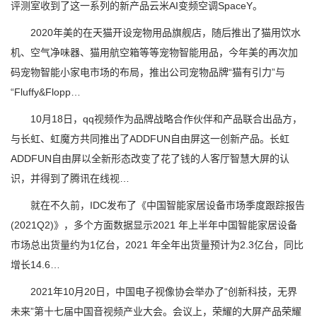
评测室收到了这一系列的新产品云米AI变频空调SpaceY。
2020年美的在天猫开设宠物用品旗舰店，随后推出了猫用饮水
机、空气净味器、猫用航空箱等等宠物智能用品，今年美的再次加
码宠物智能小家电市场的布局，推出公司宠物品牌“猫有引力”与
“Fluffy&Flopp…
10月18日，qq视频作为品牌战略合作伙伴和产品联合出品方，
与长虹、虹魔方共同推出了ADDFUN自由屏这一创新产品。长虹
ADDFUN自由屏以全新形态改变了花了钱的人客厅智慧大屏的认
识，并得到了腾讯在线视…
就在不久前，IDC发布了《中国智能家居设备市场季度跟踪报告
(2021Q2)》，多个方面数据显示2021 年上半年中国智能家居设备
市场总出货量约为1亿台，2021 年全年出货量预计为2.3亿台，同比
增长14.6…
2021年10月20日，中国电子视像协会举办了“创新科技，无界
未来”第十七届中国音视频产业大会。会议上，荣耀的大屏产品荣耀