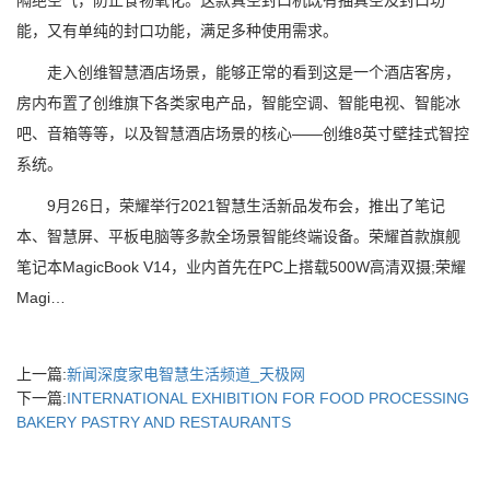
隔绝空气，防止食物氧化。这款真空封口机既有抽真空及封口功
能，又有单纯的封口功能，满足多种使用需求。
走入创维智慧酒店场景，能够正常的看到这是一个酒店客房，
房内布置了创维旗下各类家电产品，智能空调、智能电视、智能冰
吧、音箱等等，以及智慧酒店场景的核心——创维8英寸壁挂式智控
系统。
9月26日，荣耀举行2021智慧生活新品发布会，推出了笔记
本、智慧屏、平板电脑等多款全场景智能终端设备。荣耀首款旗舰
笔记本MagicBook V14，业内首先在PC上搭载500W高清双摄;荣耀
Magi…
上一篇:
新闻深度家电智慧生活频道_天极网
下一篇:
INTERNATIONAL EXHIBITION FOR FOOD PROCESSING
BAKERY PASTRY AND RESTAURANTS