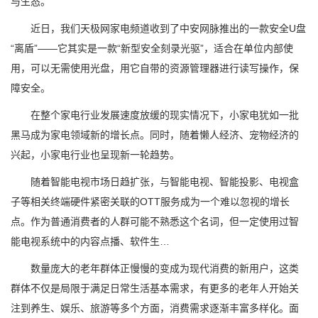
与生态。
近日，我们天极网家电频道收到了中安网脉推出的一款安全U盘
“离盾”——它其实是一款“新型安全刻录光驱”，适合在单位内部使
用，可以无需使用光盘，用它自带的资源管理器进行读写操作，保
障安全。
在整个家电行业发展速度放缓的现实情况下，小家电犹如一批
黑马成为家电领域新的增长点。同时，随着懒人经济、宠物经济的
兴起，小家电行业也呈现新一轮趋势。
随着智能电视市场日趋扩张，与智能电视、智能投影、电视盒
子等相关终端硬件紧密关联的OTT服务成为一个难以忽视的增长
点。作为普通消费者的人群可能不熟悉这个名词，但一定使用过智
能电视系统中的内容点播、软件生…
数量庞大的老年群体正慢慢的变成为现代消费的新用户，这类
群体不仅是局限于满足日常生活基本需求，有更多的老年人开始关
注到养生、娱乐、旅游等多个方面，消费需求逐渐丰富多样化。面