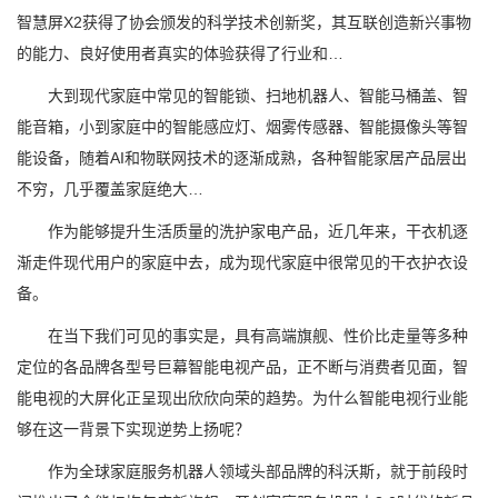
智慧屏X2获得了协会颁发的科学技术创新奖，其互联创造新兴事物
的能力、良好使用者真实的体验获得了行业和…
大到现代家庭中常见的智能锁、扫地机器人、智能马桶盖、智
能音箱，小到家庭中的智能感应灯、烟雾传感器、智能摄像头等智
能设备，随着AI和物联网技术的逐渐成熟，各种智能家居产品层出
不穷，几乎覆盖家庭绝大…
作为能够提升生活质量的洗护家电产品，近几年来，干衣机逐
渐走件现代用户的家庭中去，成为现代家庭中很常见的干衣护衣设
备。
在当下我们可见的事实是，具有高端旗舰、性价比走量等多种
定位的各品牌各型号巨幕智能电视产品，正不断与消费者见面，智
能电视的大屏化正呈现出欣欣向荣的趋势。为什么智能电视行业能
够在这一背景下实现逆势上扬呢？
作为全球家庭服务机器人领域头部品牌的科沃斯，就于前段时