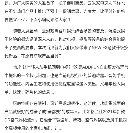
劲，为广大购买的人准备了一揽子促销商品。云米家电这次同样也
在不少热门产品上推出了双十一促销优惠，力度大，比平时的价格
要便宜不少，下面小编就来给大家介…
随着大屏互动、云游戏等客厅娱乐综合场景的普及，沉浸式娱
乐体验的概念逐渐深入人心，也对电视、投影等设备的综合性能提
出了更高的要求。本次当贝就为我们大家带来了NEW F3这款升级换
代新品，在原有旗舰产品当贝F…
“如何让年轻人从手机回到电视？”这是ADDFUN自由屏发布环节
中提出的一个核心问题，也是当前电视行业的普遍难题。智能手机
的功能性、内容生态和使用便捷程度显得这么突出，又与年轻人简
单、快速、碎片化的信息…
厨房空间存在限制，烹饪需求却很多，这时候，功能集成型的
产品就很好的成全了成“全都要”的成年人。比如格兰仕2021年新款
DR空气炸微波炉，它融合了微波炉、烤箱、空气炸锅以及风干机四
个高频使用的小家电功能，让…