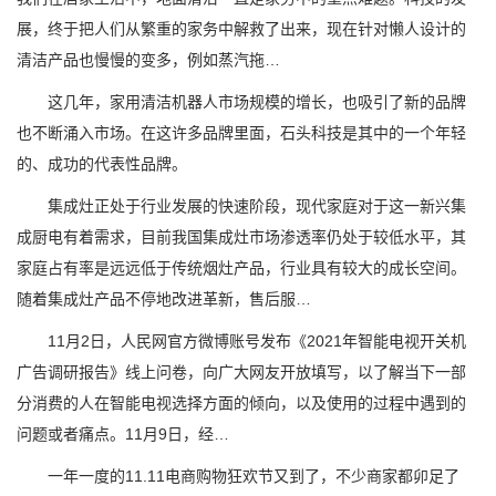
展，终于把人们从繁重的家务中解救了出来，现在针对懒人设计的
清洁产品也慢慢的变多，例如蒸汽拖…
这几年，家用清洁机器人市场规模的增长，也吸引了新的品牌
也不断涌入市场。在这许多品牌里面，石头科技是其中的一个年轻
的、成功的代表性品牌。
集成灶正处于行业发展的快速阶段，现代家庭对于这一新兴集
成厨电有着需求，目前我国集成灶市场渗透率仍处于较低水平，其
家庭占有率是远远低于传统烟灶产品，行业具有较大的成长空间。
随着集成灶产品不停地改进革新，售后服…
11月2日，人民网官方微博账号发布《2021年智能电视开关机
广告调研报告》线上问卷，向广大网友开放填写，以了解当下一部
分消费的人在智能电视选择方面的倾向，以及使用的过程中遇到的
问题或者痛点。11月9日，经…
一年一度的11.11电商购物狂欢节又到了，不少商家都卯足了