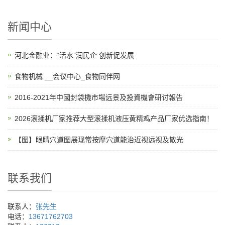
新闻中心
河北金融业：“活水”润民企 创新促发展
食物机械 __会议中心_食物同伴网
2016-2021年中國封袋機市場远景及投資機會研讨報告
2026滚揉机厂家推荐大型滚揉机液压黄精鸡产品厂家优选指南！
【图】眼睛穴道图展现常按摩穴道能治近视远视及散光
联系我们
联系人：
张先生
电话：
13671762703