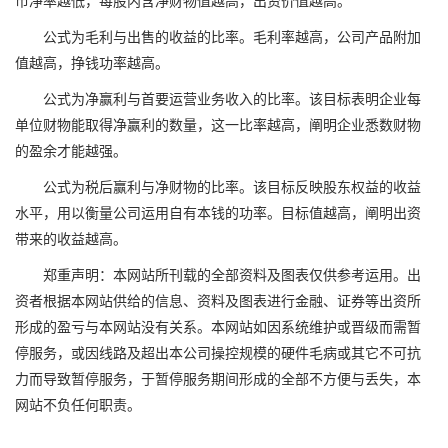
市净率越低，每股内含净财物值越高，出资价值越高。
公式为毛利与出售的收益的比率。毛利率越高，公司产品附加
值越高，挣钱功率越高。
公式为净赢利与首要运营业务收入的比率。该目标表明企业每
单位财物能取得净赢利的数量，这一比率越高，阐明企业悉数财物
的盈余才能越强。
公式为税后赢利与净财物的比率。该目标反映股东权益的收益
水平，用以衡量公司运用自有本钱的功率。目标值越高，阐明出资
带来的收益越高。
郑重声明：本网站所刊载的全部资料及图表仅供参考运用。出
资者根据本网站供给的信息、资料及图表进行金融、证券等出资所
形成的盈亏与本网站没有关系。本网站如因系统维护或晋级而需暂
停服务，或因线路及超出本公司操控规模的硬件毛病或其它不可抗
力而导致暂停服务，于暂停服务期间形成的全部不方便与丢失，本
网站不负任何职责。