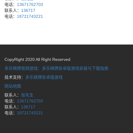
电话：
13671762703
联系人：
136717
电话：
18721743221
CopyRight 2020 All Right Reserved
多乐棋牌官网游戏：多乐棋牌安卓版游戏安装与下载指南
技术支持：
多乐棋牌安卓版游戏
网站地图
联系人：
张先生
电话：
13671762703
联系人：
136717
电话：
18721743221