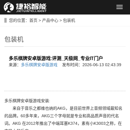
导
航
菜
您的位置：
首页
>
产品中心
>
包装机
单
包装机
多乐棋牌安卓版游戏:评测_天极网_专业IT门户
来源：
多乐棋牌安卓版游戏
发布时间：2026-06-13 02:43:39
多乐棋牌安卓版游戏安装:
来自于音乐之都维也纳的AKG，是目前世界上音频领域最知名
的品牌。60多年来，AKG三个字母就是专业和高品质声音的代名
词。AKG 在2012年推出了中端耳塞K374，素有小K3003之称，在