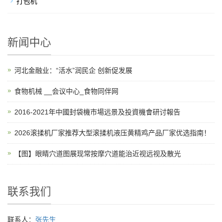
打包机
新闻中心
河北金融业：“活水”润民企 创新促发展
食物机械 __会议中心_食物同伴网
2016-2021年中國封袋機市場远景及投資機會研讨報告
2026滚揉机厂家推荐大型滚揉机液压黄精鸡产品厂家优选指南！
【图】眼睛穴道图展现常按摩穴道能治近视远视及散光
联系我们
联系人：
张先生