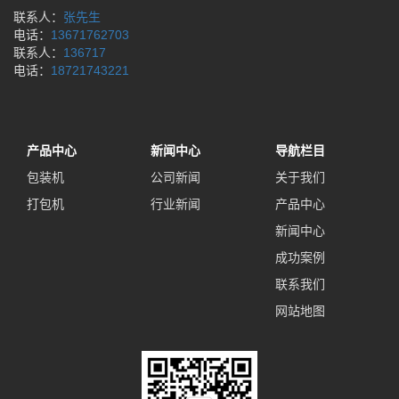
联系人：
张先生
电话：
13671762703
联系人：
136717
电话：
18721743221
产品中心
新闻中心
导航栏目
包装机
公司新闻
关于我们
打包机
行业新闻
产品中心
新闻中心
成功案例
联系我们
网站地图