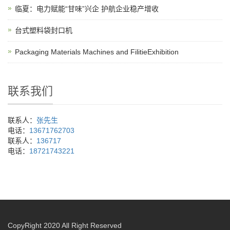
临夏：电力赋能“甘味”兴企 护航企业稳产增收
台式塑料袋封口机
Packaging Materials Machines and FilitieExhibition
联系我们
联系人：
张先生
电话：
13671762703
联系人：
136717
电话：
18721743221
CopyRight 2020 All Right Reserved