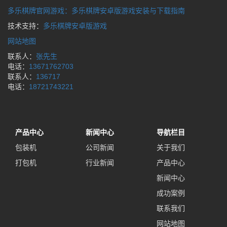
多乐棋牌官网游戏：多乐棋牌安卓版游戏安装与下载指南
技术支持：
多乐棋牌安卓版游戏
网站地图
联系人：
张先生
电话：
13671762703
联系人：
136717
电话：
18721743221
产品中心
新闻中心
导航栏目
包装机
公司新闻
关于我们
打包机
行业新闻
产品中心
新闻中心
成功案例
联系我们
网站地图