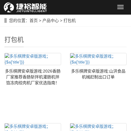
导
航
菜
您的位置：
首页
>
产品中心
>
打包机
单
打包机
多乐棋牌安卓版游戏:2026香肠
多乐棋牌安卓版游戏:山洪食品
厂家推荐香肠斩拌机灌肠机拌
机械赶制出口订单
馅冻肉绞肉机厂家优选指南！