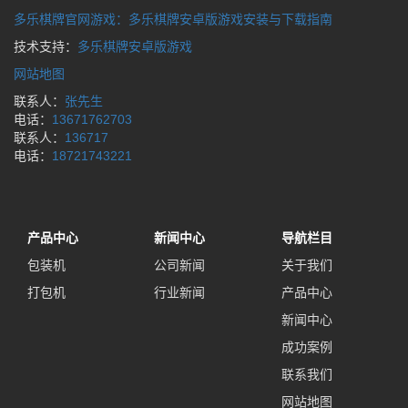
多乐棋牌官网游戏：多乐棋牌安卓版游戏安装与下载指南
技术支持：
多乐棋牌安卓版游戏
网站地图
联系人：
张先生
电话：
13671762703
联系人：
136717
电话：
18721743221
产品中心
新闻中心
导航栏目
包装机
公司新闻
关于我们
打包机
行业新闻
产品中心
新闻中心
成功案例
联系我们
网站地图